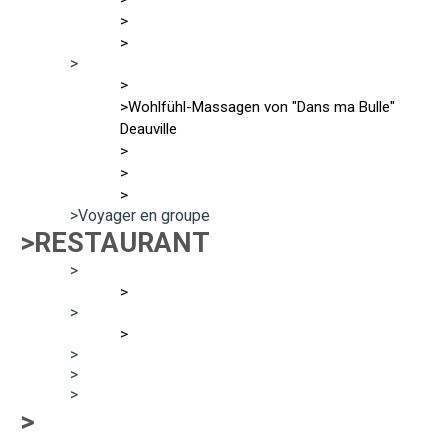
>
>
>
>
>Wohlfühl-Massagen von "Dans ma Bulle"
Deauville
>
>
>
>Voyager en groupe
>RESTAURANT
>
>
>
>
>
>
>
>