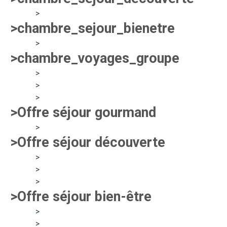
>
>chambre_sejour_bienetre
>
>chambre_voyages_groupe
>
>
>
>Offre séjour gourmand
>
>Offre séjour découverte
>
>
>
>Offre séjour bien-être
>
>