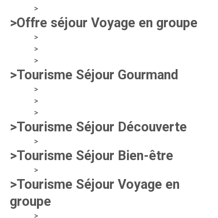
>
>Offre séjour Voyage en groupe
>
>
>
>Tourisme Séjour Gourmand
>
>
>
>Tourisme Séjour Découverte
>
>Tourisme Séjour Bien-être
>
>Tourisme Séjour Voyage en
groupe
>