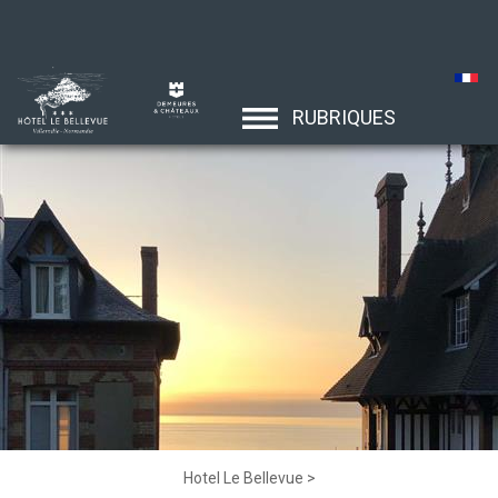
RUBRIQUES
Hotel Le Bellevue
>