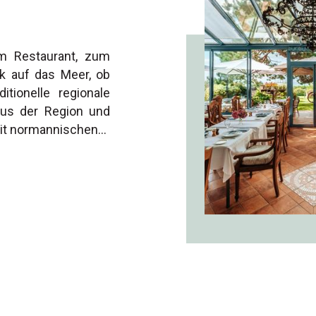
m Restaurant, zum
k auf das Meer, ob
itionelle regionale
us der Region und
 mit normannischen…