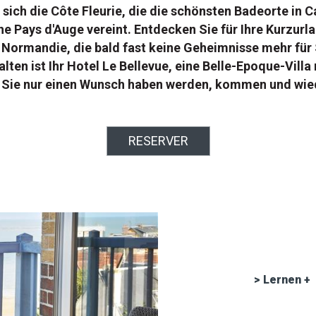
ch die Côte Fleurie, die die schönsten Badeorte in Ca
e Pays d'Auge vereint. Entdecken Sie für Ihre Kurzurla
 Normandie, die bald fast keine Geheimnisse mehr für
en ist Ihr Hotel Le Bellevue, eine Belle-Epoque-Vill
s Sie nur einen Wunsch haben werden, kommen und wi
RESERVER
> Lernen +