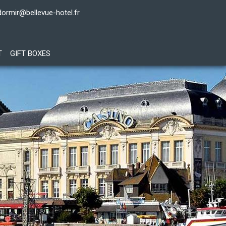
dormir@bellevue-hotel.fr
T
GIFT BOXES