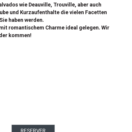
lvados wie Deauville, Trouville, aber auch
ube und Kurzaufenthalte die vielen Facetten
 Sie haben werden.
a mit romantischem Charme ideal gelegen. Wir
eder kommen!
RESERVER