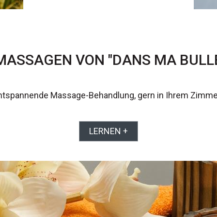
ASSAGEN VON "DANS MA BULLE
entspannende Massage-Behandlung, gern in Ihrem Zimmer 
LERNEN +