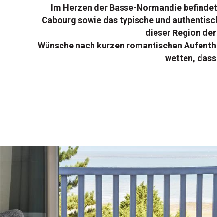
Im Herzen der Basse-Normandie befindet si
Cabourg sowie das typische und authentisch
dieser Region der
Wünsche nach kurzen romantischen Aufenthalt
wetten, das