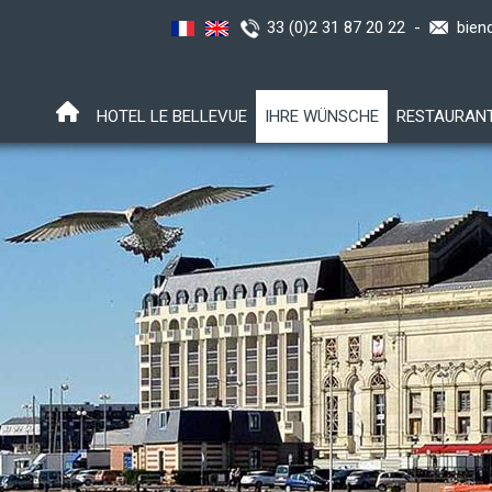
33 (0)2 31 87 20 22 -
bien
HOTEL LE BELLEVUE
IHRE WÜNSCHE
RESTAURAN