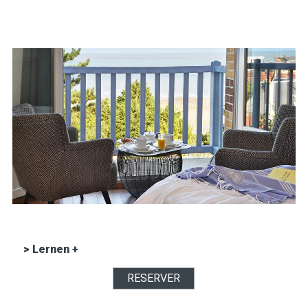
> Lernen +
RESERVER