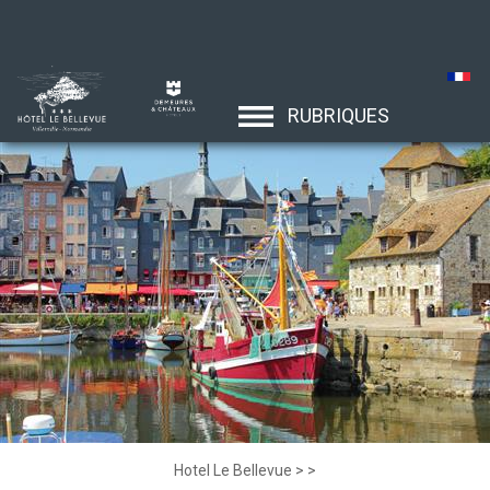
RUBRIQUES
Hotel Le Bellevue
>
>