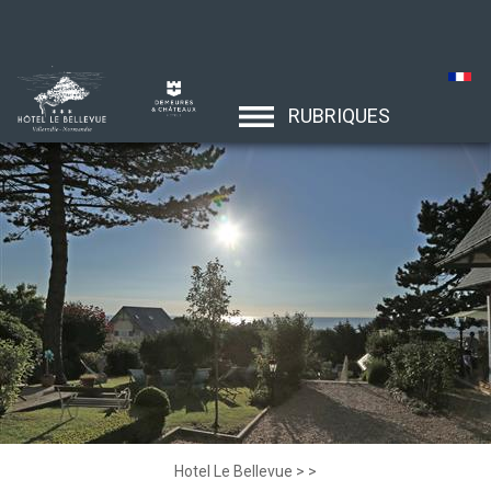
RUBRIQUES
Hotel Le Bellevue
>
>