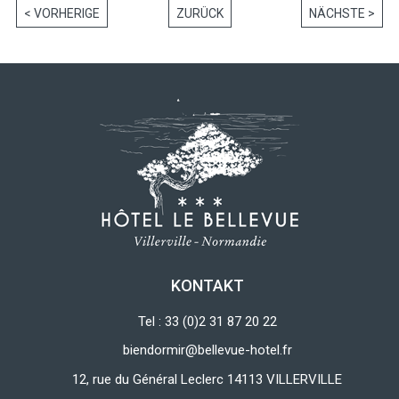
< VORHERIGE
ZURÜCK
NÄCHSTE >
KONTAKT
Tel : 33 (0)2 31 87 20 22
biendormir@bellevue-hotel.fr
12, rue du Général Leclerc 14113 VILLERVILLE