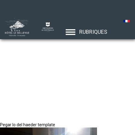
RUBRIQUES
Pegar lo del haeder template