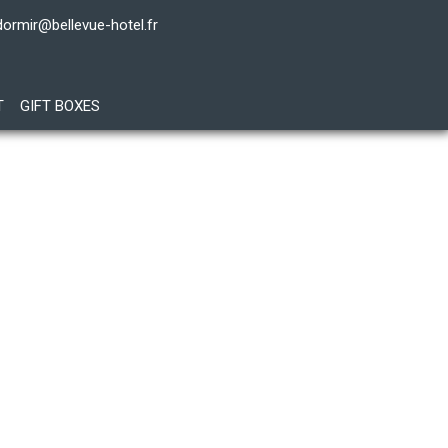
dormir@bellevue-hotel.fr
T
GIFT BOXES