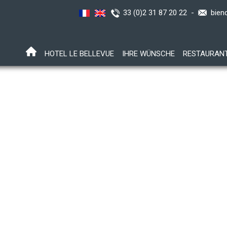
33 (0)2 31 87 20 22 -
bien
HOTEL LE BELLEVUE
IHRE WÜNSCHE
RESTAURAN