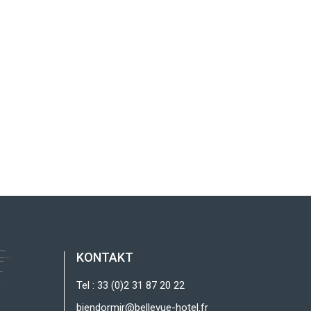
KONTAKT
Tel : 33 (0)2 31 87 20 22
biendormir@bellevue-hotel.fr