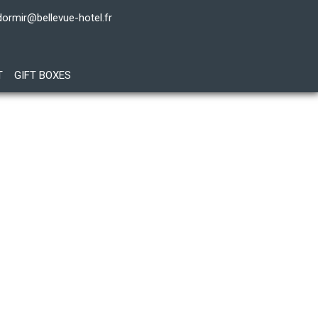
dormir@bellevue-hotel.fr
T
GIFT BOXES