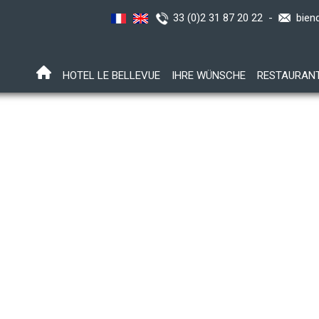
33 (0)2 31 87 20 22 -
bien
HOTEL LE BELLEVUE
IHRE WÜNSCHE
RESTAURAN