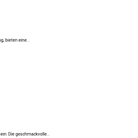
ng, bieten eine…
sein. Die geschmackvolle…