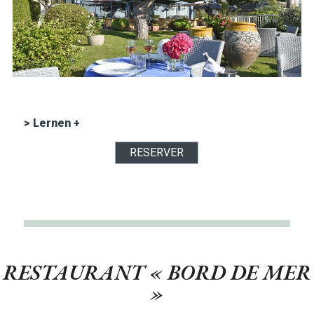
> Lernen +
RESERVER
RESTAURANT « BORD DE MER
»