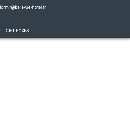
dormir@bellevue-hotel.fr
T
GIFT BOXES