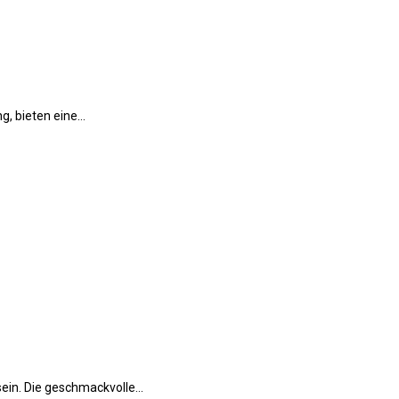
ng, bieten eine…
sein. Die geschmackvolle…