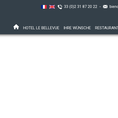
33 (0)2 31 87 20 22 -
bien
HOTEL LE BELLEVUE
IHRE WÜNSCHE
RESTAURAN