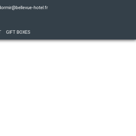
dormir@bellevue-hotel.fr
T
GIFT BOXES