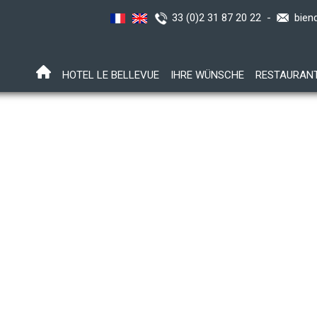
33 (0)2 31 87 20 22 -
bien
HOTEL LE BELLEVUE
IHRE WÜNSCHE
RESTAURAN