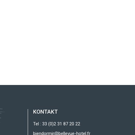
KONTAKT
Tel : 33 (0)2 31 87 20 22
biendormir@bellevue-hotel.fr